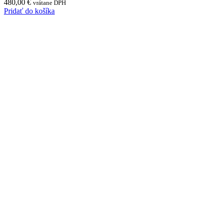
480,00
€
vrátane DPH
Pridať do košíka