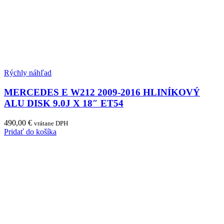
Rýchly náhľad
MERCEDES E W212 2009-2016 HLINÍKOVÝ
ALU DISK 9.0J X 18″ ET54
490,00
€
vrátane DPH
Pridať do košíka