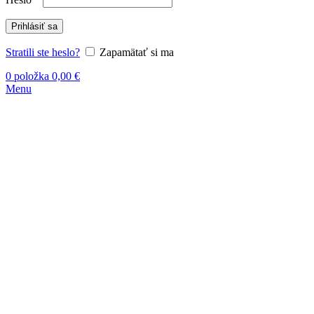
Prihlásiť sa
Stratili ste heslo?
Zapamätať si ma
0
položka
0,00
€
Menu