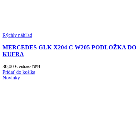
Rýchly náhľad
MERCEDES GLK X204 C W205 PODLOŽKA DO
KUFRA
30,00
€
vrátane DPH
Pridať do košíka
Novinky