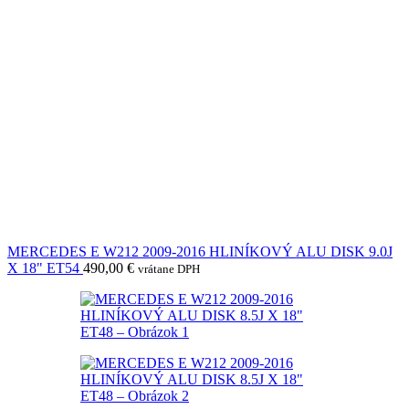
MERCEDES E W212 2009-2016 HLINÍKOVÝ ALU DISK 9.0J
X 18" ET54
490,00
€
vrátane DPH