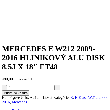
MERCEDES E W212 2009-
2016 HLINÍKOVÝ ALU DISK
8.5J X 18″ ET48
480,00
€
vrátane DPH
množstvo
MERCEDES
Pridať do košíka
E
Katalógové číslo:
A2124012302
Kategórie:
E
,
E-Klass W212 2009-
W212
2016
,
Mercedes
2009-
2016