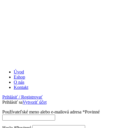
Úvod
Eshop
O nás
Kontakt
Prihlásiť / Registrovať
Prihlásiť sa
Vytvoriť účet
Používateľské meno alebo e-mailová adresa
*
Povinné
Heslo
*
Povinné