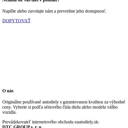
Napíšte alebo zavolajte nám a preveríme jeho dostupnosť.
DOPYTOVAŤ
O nás
Originálne používané autodiely s garantovanou kvalitou za výhodné
ceny. Vyberte si podľa sériového čísla dielu alebo modelu vášho
vozidla.
Prevádzkovateľ internetového obchodu eautodiely.sk:
DTC GROUP s. r. o.