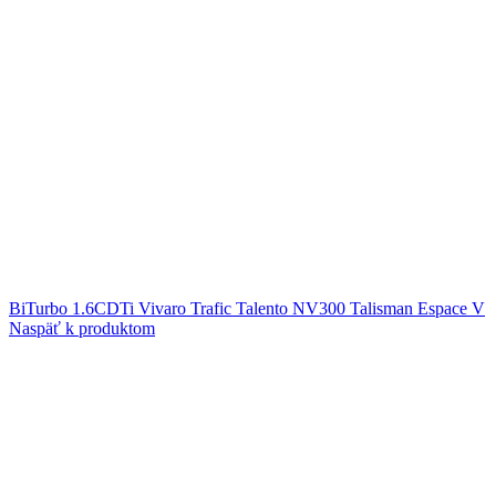
BiTurbo 1.6CDTi Vivaro Trafic Talento NV300 Talisman Espace V
Naspäť k produktom