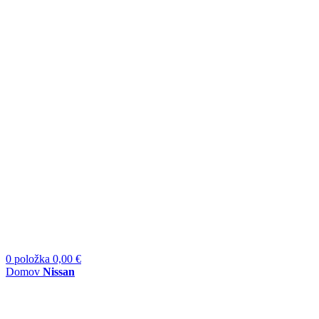
0
položka
0,00
€
Domov
Nissan