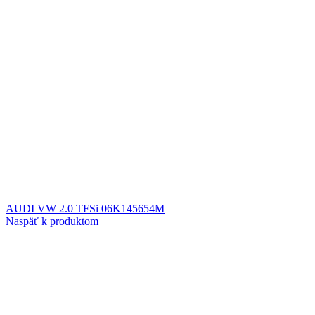
AUDI VW 2.0 TFSi 06K145654M
Naspäť k produktom