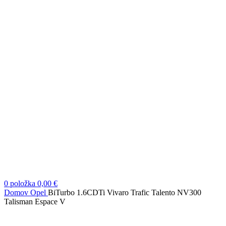
0
položka
0,00
€
Domov
Opel
BiTurbo 1.6CDTi Vivaro Trafic Talento NV300
Talisman Espace V