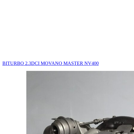
BITURBO 2.3DCI MOVANO MASTER NV400