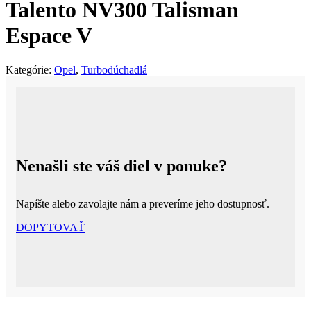
Talento NV300 Talisman
Espace V
Kategórie:
Opel
,
Turbodúchadlá
Nenašli ste váš diel v ponuke?
Napíšte alebo zavolajte nám a preveríme jeho dostupnosť.
DOPYTOVAŤ