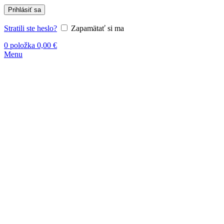
Prihlásiť sa
Stratili ste heslo?
Zapamätať si ma
0
položka
0,00
€
Menu