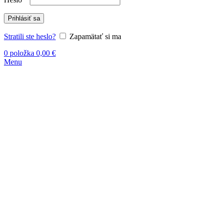
Prihlásiť sa
Stratili ste heslo?
Zapamätať si ma
0
položka
0,00
€
Menu