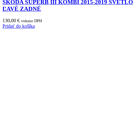
SKODA SUPERB III KOMBI 2015-2019 SVETLO
ĽAVÉ ZADNÉ
130,00
€
vrátane DPH
Pridať do košíka