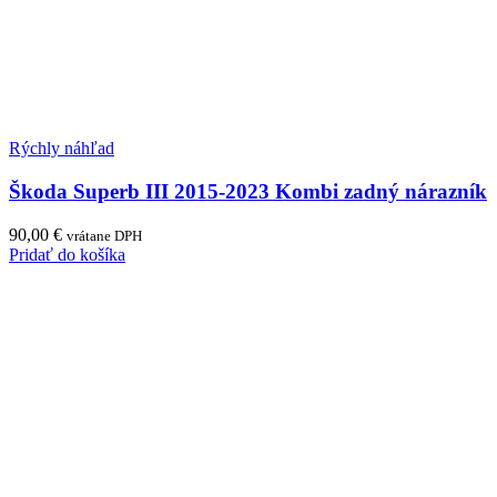
Rýchly náhľad
Škoda Superb III 2015-2023 Kombi zadný nárazník
90,00
€
vrátane DPH
Pridať do košíka