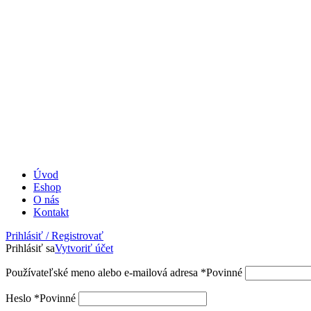
Úvod
Eshop
O nás
Kontakt
Prihlásiť / Registrovať
Prihlásiť sa
Vytvoriť účet
Používateľské meno alebo e-mailová adresa
*
Povinné
Heslo
*
Povinné