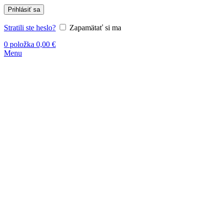
Prihlásiť sa
Stratili ste heslo?
Zapamätať si ma
0
položka
0,00
€
Menu