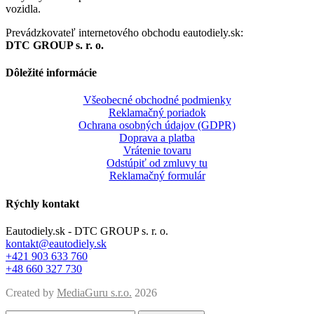
vozidla.
Prevádzkovateľ internetového obchodu eautodiely.sk:
DTC GROUP s. r. o.
Dôležité informácie
Všeobecné obchodné podmienky
Reklamačný poriadok
Ochrana osobných údajov (GDPR)
Doprava a platba
Vrátenie tovaru
Odstúpiť od zmluvy tu
Reklamačný formulár
Rýchly kontakt
Eautodiely.sk - DTC GROUP s. r. o.
kontakt@eautodiely.sk
+421 903 633 760
+48 660 327 730
Created by
MediaGuru s.r.o.
2026