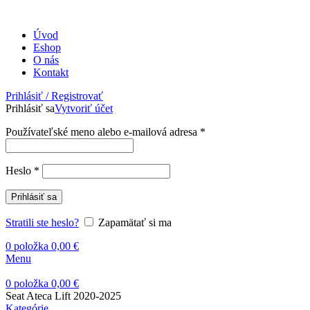
Úvod
Eshop
O nás
Kontakt
Prihlásiť / Registrovať
Prihlásiť sa
Vytvoriť účet
Povinné
Používateľské meno alebo e-mailová adresa
*
Povinné
Heslo
*
Prihlásiť sa
Stratili ste heslo?
Zapamätať si ma
0
položka
0,00
€
Menu
0
položka
0,00
€
Seat Ateca Lift 2020-2025
Kategórie