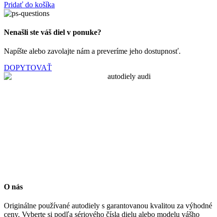
Pridať do košíka
Nenašli ste váš diel v ponuke?
Napíšte alebo zavolajte nám a preveríme jeho dostupnosť.
DOPYTOVAŤ
O nás
Originálne používané autodiely s garantovanou kvalitou za výhodné
ceny. Vyberte si podľa sériového čísla dielu alebo modelu vášho