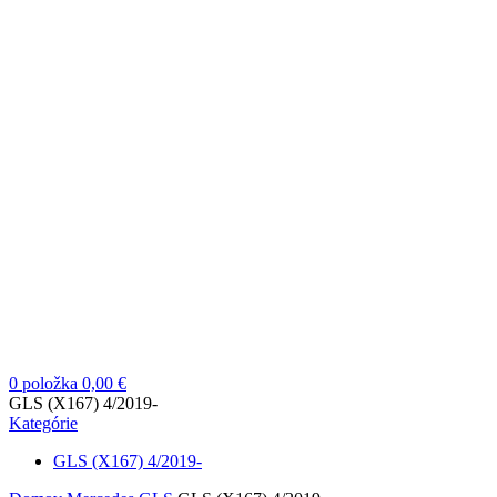
0
položka
0,00
€
GLS (X167) 4/2019-
Kategórie
GLS (X167) 4/2019-