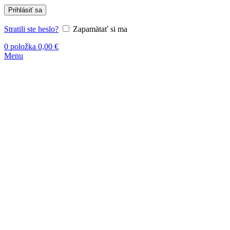
Prihlásiť sa
Stratili ste heslo?
Zapamätať si ma
0
položka
0,00
€
Menu