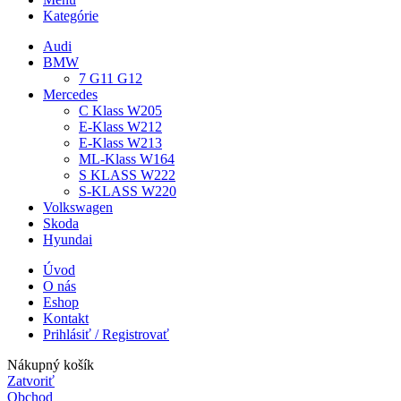
Kategórie
Audi
BMW
7 G11 G12
Mercedes
C Klass W205
E-Klass W212
E-Klass W213
ML-Klass W164
S KLASS W222
S-KLASS W220
Volkswagen
Skoda
Hyundai
Úvod
O nás
Eshop
Kontakt
Prihlásiť / Registrovať
Nákupný košík
Zatvoriť
Obchod