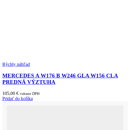
Rýchly náhľad
MERCEDES A W176 B W246 GLA W156 CLA
PREDNÁ VÝZTUHA
105,00
€
vrátane DPH
Pridať do košíka