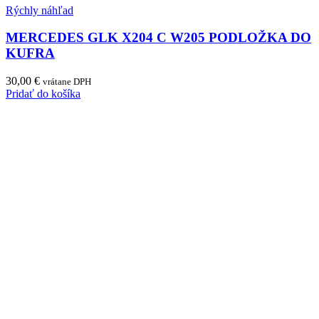
Rýchly náhľad
MERCEDES GLK X204 C W205 PODLOŽKA DO
KUFRA
30,00
€
vrátane DPH
Pridať do košíka