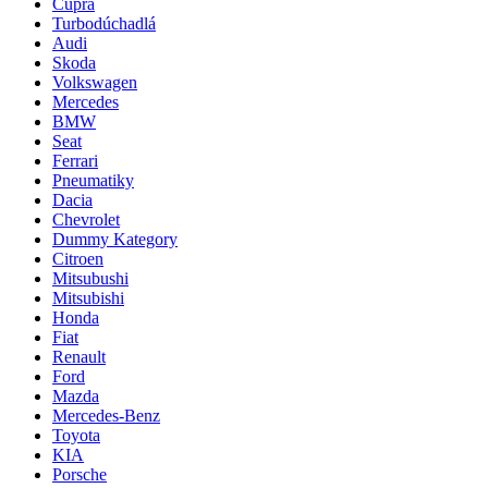
Cupra
Turbodúchadlá
Audi
Skoda
Volkswagen
Mercedes
BMW
Seat
Ferrari
Pneumatiky
Dacia
Chevrolet
Dummy Kategory
Citroen
Mitsubushi
Mitsubishi
Honda
Fiat
Renault
Ford
Mazda
Mercedes-Benz
Toyota
KIA
Porsche