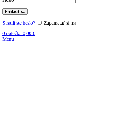
Prihlásiť sa
Stratili ste heslo?
Zapamätať si ma
0
položka
0,00
€
Menu