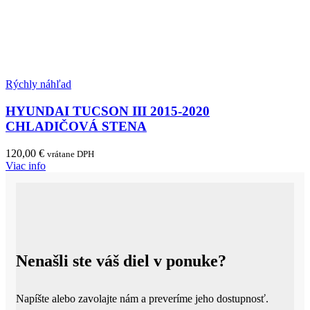
Rýchly náhľad
HYUNDAI TUCSON III 2015-2020
CHLADIČOVÁ STENA
120,00
€
vrátane DPH
Viac info
Nenašli ste váš diel v ponuke?
Napíšte alebo zavolajte nám a preveríme jeho dostupnosť.