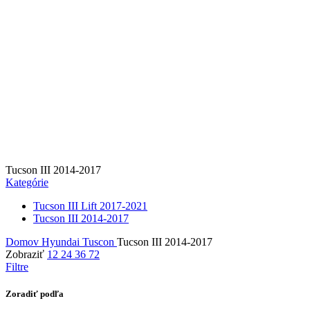
Tucson III 2014-2017
Kategórie
Tucson III Lift 2017-2021
Tucson III 2014-2017
Domov
Hyundai
Tuscon
Tucson III 2014-2017
Zobraziť
12
24
36
72
Filtre
Zoradiť podľa