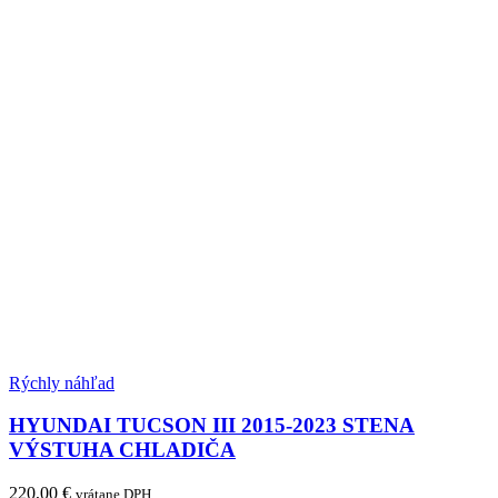
Rýchly náhľad
HYUNDAI TUCSON III 2015-2023 STENA
VÝSTUHA CHLADIČA
220,00
€
vrátane DPH