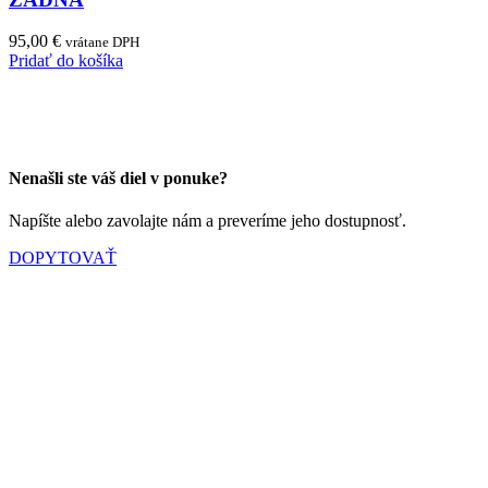
95,00
€
vrátane DPH
Pridať do košíka
Nenašli ste váš diel v ponuke?
Napíšte alebo zavolajte nám a preveríme jeho dostupnosť.
DOPYTOVAŤ