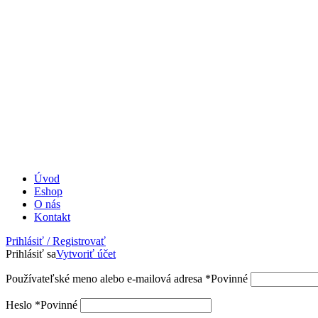
Úvod
Eshop
O nás
Kontakt
Prihlásiť / Registrovať
Prihlásiť sa
Vytvoriť účet
Používateľské meno alebo e-mailová adresa
*
Povinné
Heslo
*
Povinné