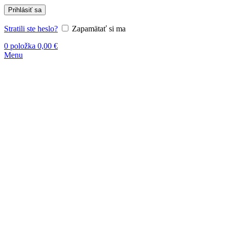
Prihlásiť sa
Stratili ste heslo?
Zapamätať si ma
0
položka
0,00
€
Menu