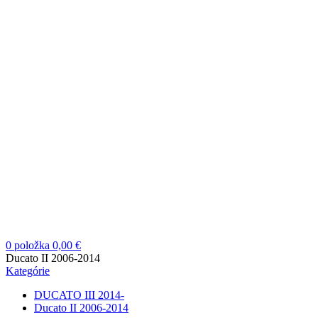
0
položka
0,00
€
Ducato II 2006-2014
Kategórie
DUCATO III 2014-
Ducato II 2006-2014