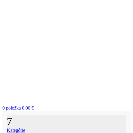
0
položka
0,00
€
7
Kategórie