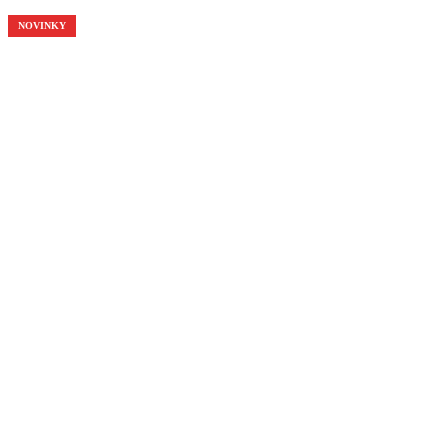
NOVINKY
NOVINKY