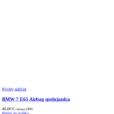
Rýchly náhľad
BMW 7 E65 Airbag spolujazdca
40,00
€
vrátane DPH
Pridať do košíka