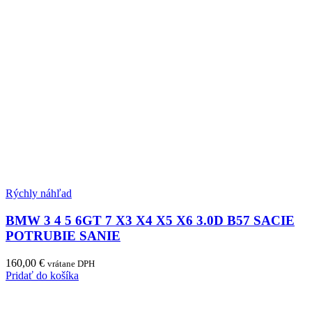
Rýchly náhľad
BMW 3 4 5 6GT 7 X3 X4 X5 X6 3.0D B57 SACIE
POTRUBIE SANIE
160,00
€
vrátane DPH
Pridať do košíka