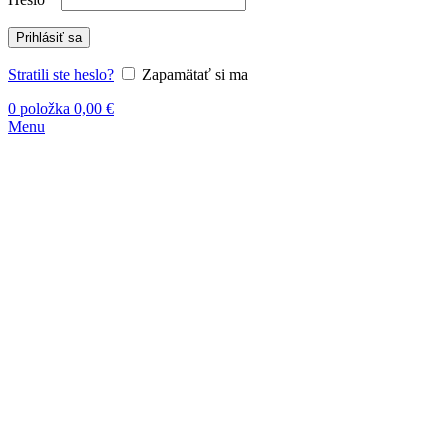
Prihlásiť sa
Stratili ste heslo?
Zapamätať si ma
0
položka
0,00
€
Menu