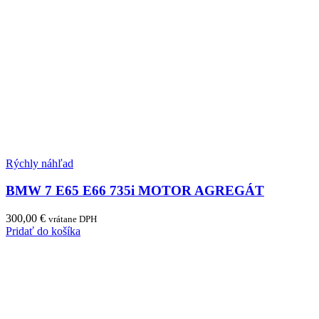
Rýchly náhľad
BMW 7 E65 E66 735i MOTOR AGREGÁT
300,00
€
vrátane DPH
Pridať do košíka