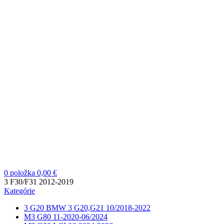
0
položka
0,00
€
3 F30/F31 2012-2019
Kategórie
3 G20 BMW 3 G20,G21 10/2018-2022
M3 G80 11-2020-06/2024