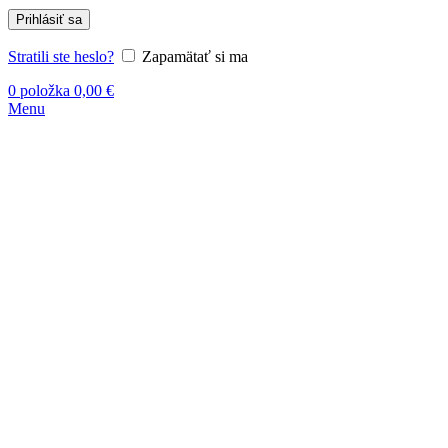
Prihlásiť sa
Stratili ste heslo?
Zapamätať si ma
0
položka
0,00
€
Menu