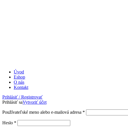
Úvod
Eshop
O nás
Kontakt
Prihlásiť / Registrovať
Prihlásiť sa
Vytvoriť účet
Povinné
Používateľské meno alebo e-mailová adresa
*
Povinné
Heslo
*