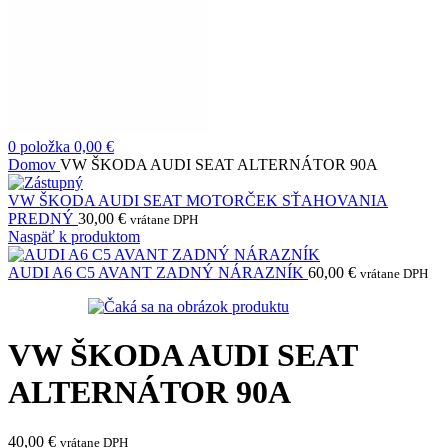
0
položka
0,00
€
Domov
VW ŠKODA AUDI SEAT ALTERNÁTOR 90A
VW ŠKODA AUDI SEAT MOTORČEK SŤAHOVANIA
PREDNÝ
30,00
€
vrátane DPH
Naspäť k produktom
AUDI A6 C5 AVANT ZADNÝ NÁRAZNÍK
60,00
€
vrátane DPH
VW ŠKODA AUDI SEAT
ALTERNÁTOR 90A
40,00
€
vrátane DPH