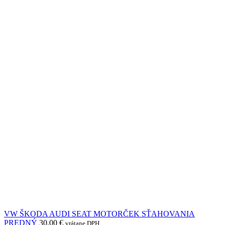
VW ŠKODA AUDI SEAT MOTORČEK SŤAHOVANIA
PREDNÝ
30,00
€
vrátane DPH