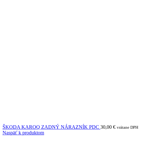
ŠKODA KAROQ ZADNÝ NÁRAZNÍK PDC
30,00
€
vrátane DPH
Naspäť k produktom