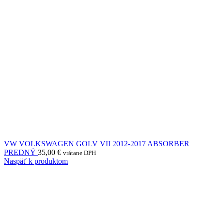
VW VOLKSWAGEN GOLV VII 2012-2017 ABSORBER
PREDNÝ
35,00
€
vrátane DPH
Naspäť k produktom