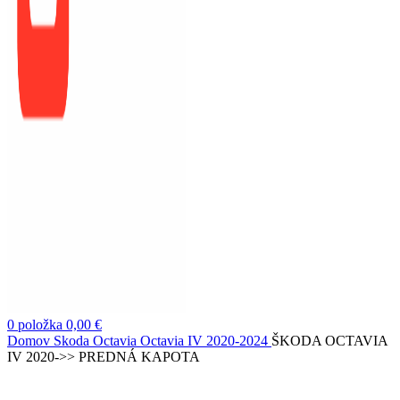
0
položka
0,00
€
Domov
Skoda
Octavia
Octavia IV 2020-2024
ŠKODA OCTAVIA
IV 2020->> PREDNÁ KAPOTA