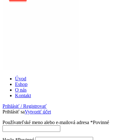
Úvod
Eshop
O nás
Kontakt
Prihlásiť / Registrovať
Prihlásiť sa
Vytvoriť účet
Používateľské meno alebo e-mailová adresa
*
Povinné
Heslo
*
Povinné