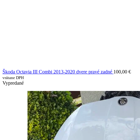
Škoda Octavia III Combi 2013-2020 dvere pravé zadné
100,00
€
vrátane DPH
Vypredané