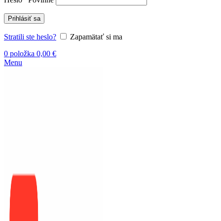
Prihlásiť sa
Stratili ste heslo?
Zapamätať si ma
0
položka
0,00
€
Menu