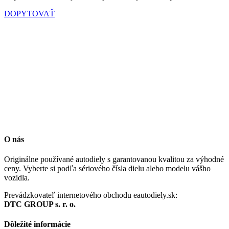
DOPYTOVAŤ
O nás
Originálne používané autodiely s garantovanou kvalitou za výhodné
ceny. Vyberte si podľa sériového čísla dielu alebo modelu vášho
vozidla.
Prevádzkovateľ internetového obchodu eautodiely.sk:
DTC GROUP s. r. o.
Dôležité informácie