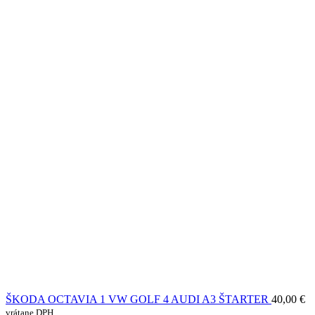
ŠKODA OCTAVIA 1 VW GOLF 4 AUDI A3 ŠTARTER
40,00
€
vrátane DPH