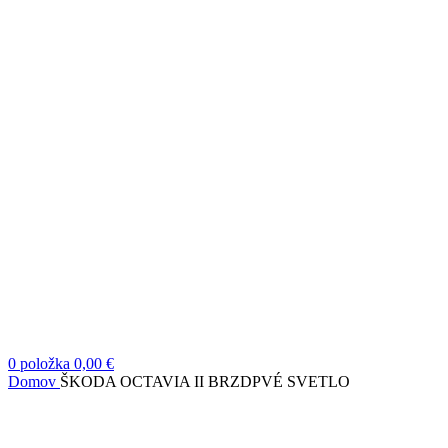
0
položka
0,00
€
Domov
ŠKODA OCTAVIA II BRZDPVÉ SVETLO