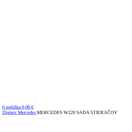
0
položka
0,00
€
Domov
Mercedes
MERCEDES W220 SADA STIERAČOV