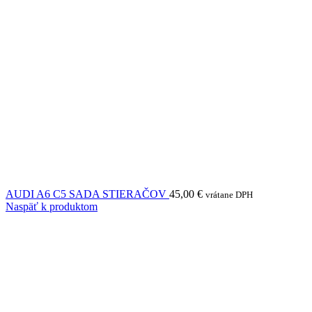
AUDI A6 C5 SADA STIERAČOV
45,00
€
vrátane DPH
Naspäť k produktom