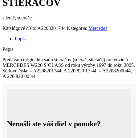
STIERAČOV
stierač, stierače
Katalógové číslo:
A2208201744
Kategória:
Mercedes
Popis
Popis
Predávam originálnu sadu stieračov (stierač, stierače) pre vozidlá
MERCEDES W220 S-CLASS od roku výroby 1997 do roku 2005.
Sériové čísla: – A2208201744, A 220 820 17 44, – A2208200044,
A 220 820 00 44
Nenašli ste váš diel v ponuke?