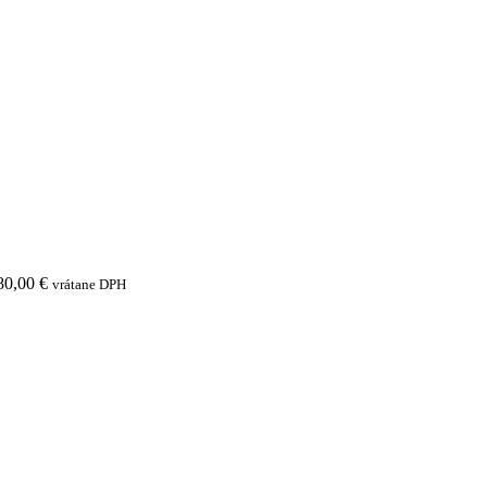
80,00
€
vrátane DPH