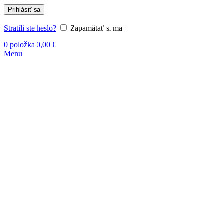
Prihlásiť sa
Stratili ste heslo?
Zapamätať si ma
0
položka
0,00
€
Menu