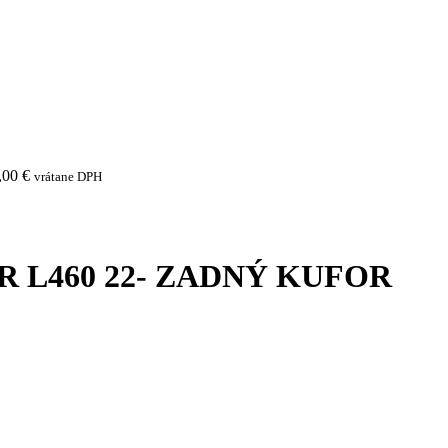
,00
€
vrátane DPH
 L460 22- ZADNÝ KUFOR