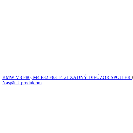
BMW M3 F80, M4 F82 F83 14-21 ZADNÝ DIFÚZOR SPOJLER
Naspäť k produktom