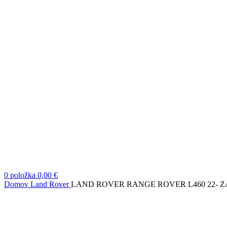
0
položka
0,00
€
Domov
Land Rover
LAND ROVER RANGE ROVER L460 22- 