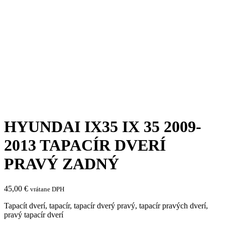
HYUNDAI IX35 IX 35 2009-
2013 TAPACÍR DVERÍ
PRAVÝ ZADNÝ
45,00
€
vrátane DPH
Tapacít dverí, tapacír, tapacír dverý pravý, tapacír pravých dverí,
pravý tapacír dverí