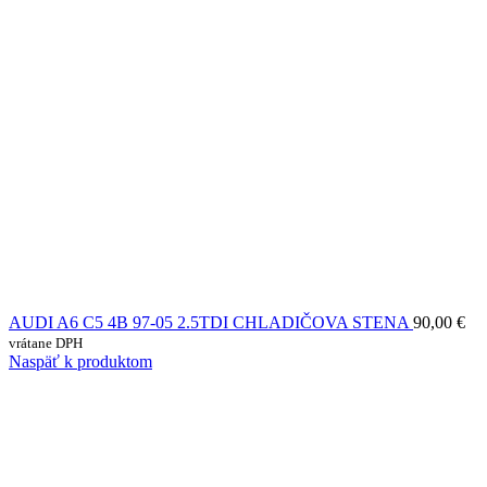
AUDI A6 C5 4B 97-05 2.5TDI CHLADIČOVA STENA
90,00
€
vrátane DPH
Naspäť k produktom