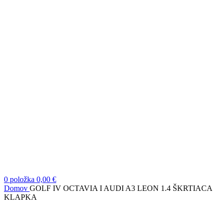
0
položka
0,00
€
Domov
GOLF IV OCTAVIA I AUDI A3 LEON 1.4 ŠKRTIACA
KLAPKA