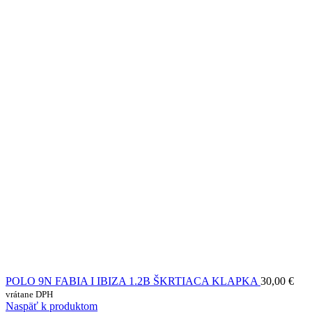
POLO 9N FABIA I IBIZA 1.2B ŠKRTIACA KLAPKA
30,00
€
vrátane DPH
Naspäť k produktom