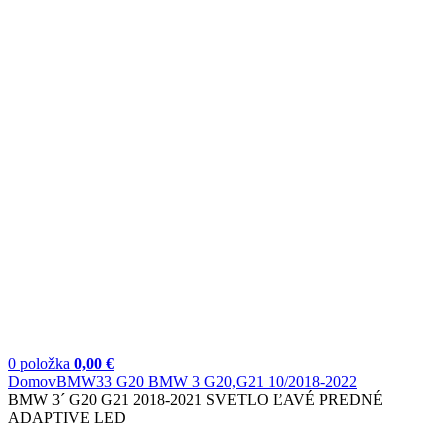
0
položka
0,00
€
Domov
BMW
3
3 G20 BMW 3 G20,G21 10/2018-2022
BMW 3´ G20 G21 2018-2021 SVETLO ĽAVÉ PREDNÉ
ADAPTIVE LED