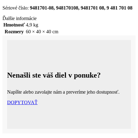
Sériové číslo:
9481701-08, 948170108, 9481701 08, 9 481 701 08
Ďalšie informácie
Hmotnosť
4,9 kg
Rozmery
60 × 40 × 40 cm
Nenašli ste váš diel v ponuke?
Napíšte alebo zavolajte nám a preveríme jeho dostupnosť.
DOPYTOVAŤ