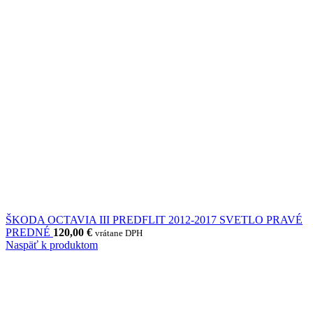
ŠKODA OCTAVIA III PREDFLIT 2012-2017 SVETLO PRAVÉ
PREDNÉ
120,00
€
vrátane DPH
Naspäť k produktom