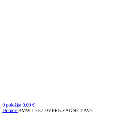
0
položka
0,00
€
Domov
BMW 1 E87 DVERE ZADNÉ ĽAVÉ