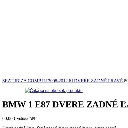
SEAT IBIZA COMBI II 2008-2012 6J DVERE ZADNÉ PRAVÉ
8
BMW 1 E87 DVERE ZADNÉ Ľ
60,00
€
vrátane DPH