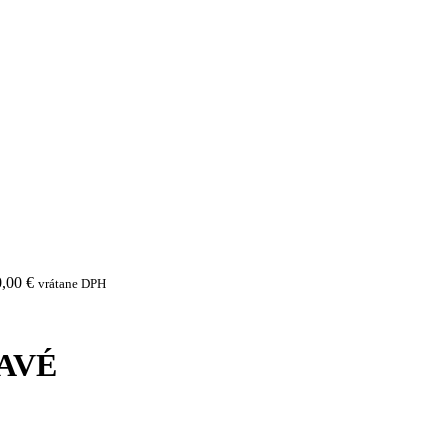
0,00
€
vrátane DPH
AVÉ