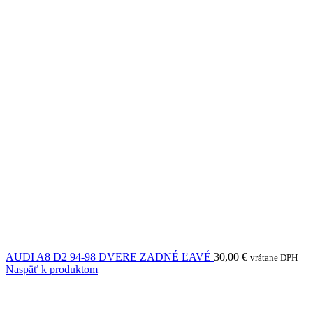
AUDI A8 D2 94-98 DVERE ZADNÉ ĽAVÉ
30,00
€
vrátane DPH
Naspäť k produktom