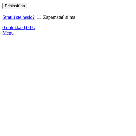
Prihlásiť sa
Stratili ste heslo?
Zapamätať si ma
0
položka
0,00
€
Menu