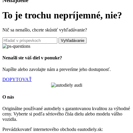
Nenájdené
To je trochu nepríjemné, nie?
Nič sa nenašlo, chcete skústiť vyhľadávanie?
Vyhľadávanie
Nenašli ste váš diel v ponuke?
Napíšte alebo zavolajte nám a preveríme jeho dostupnosť.
DOPYTOVAŤ
O nás
Originálne používané autodiely s garantovanou kvalitou za výhodné
ceny. Vyberte si podľa sériového čísla dielu alebo modelu vášho
vozidla.
Prevádzkovateľ internetového obchodu eautodiely.sk: