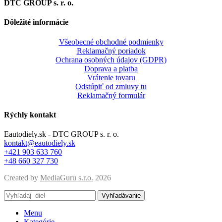
DTC GROUP s. r. o.
Dôležité informácie
Všeobecné obchodné podmienky
Reklamačný poriadok
Ochrana osobných údajov (GDPR)
Doprava a platba
Vrátenie tovaru
Odstúpiť od zmluvy tu
Reklamačný formulár
Rýchly kontakt
Eautodiely.sk - DTC GROUP s. r. o.
kontakt@eautodiely.sk
+421 903 633 760
+48 660 327 730
Created by
MediaGuru s.r.o.
2026
Vyhľadávanie
Menu
Kategórie