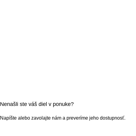
Nenašli ste váš diel v ponuke?
Napíšte alebo zavolajte nám a preveríme jeho dostupnosť.