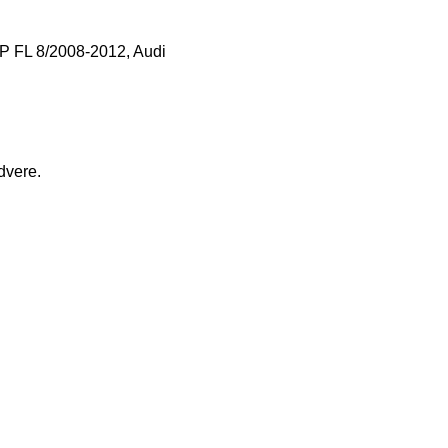
P FL 8/2008-2012
,
Audi
dvere.