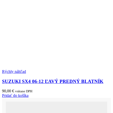
Rýchly náhľad
SUZUKI SX4 06-12 ĽAVÝ PREDNÝ BLATNÍK
90,00
€
vrátane DPH
Pridať do košíka