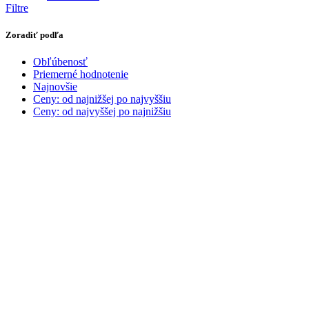
Filtre
Zoradiť podľa
Obľúbenosť
Priemerné hodnotenie
Najnovšie
Ceny: od najnižšej po najvyššiu
Ceny: od najvyššej po najnižšiu