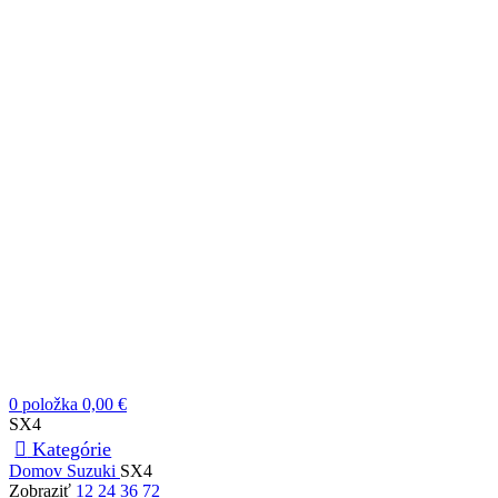
0
položka
0,00
€
SX4
Kategórie
Domov
Suzuki
SX4
Zobraziť
12
24
36
72