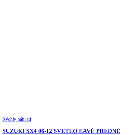
Rýchly náhľad
SUZUKI SX4 06-12 SVETLO ĽAVÉ PREDNÉ