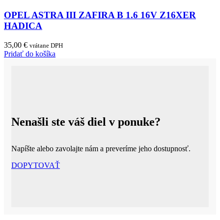
OPEL ASTRA III ZAFIRA B 1.6 16V Z16XER
HADICA
35,00
€
vrátane DPH
Pridať do košíka
Nenašli ste váš diel v ponuke?
Napíšte alebo zavolajte nám a preveríme jeho dostupnosť.
DOPYTOVAŤ