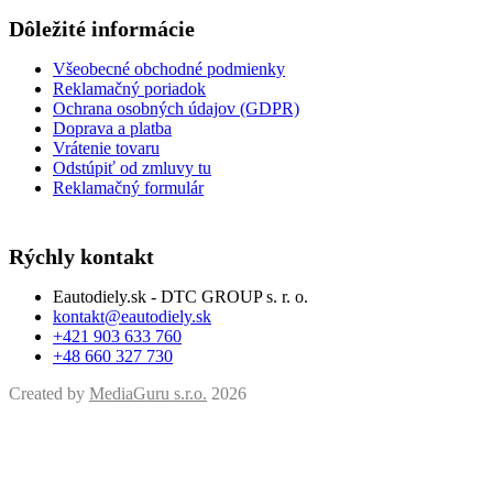
Dôležité informácie
Všeobecné obchodné podmienky
Reklamačný poriadok
Ochrana osobných údajov (GDPR)
Doprava a platba
Vrátenie tovaru
Odstúpiť od zmluvy tu
Reklamačný formulár
Rýchly kontakt
Eautodiely.sk - DTC GROUP s. r. o.
kontakt@eautodiely.sk
+421 903 633 760
+48 660 327 730
Created by
MediaGuru s.r.o.
2026
Vyhľadávanie
Menu
Kategórie