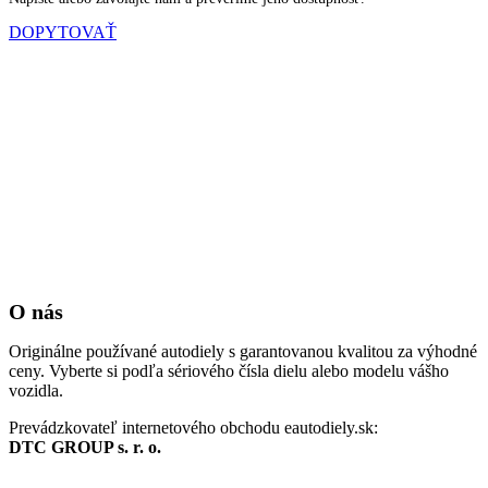
DOPYTOVAŤ
O nás
Originálne používané autodiely s garantovanou kvalitou za výhodné
ceny. Vyberte si podľa sériového čísla dielu alebo modelu vášho
vozidla.
Prevádzkovateľ internetového obchodu eautodiely.sk:
DTC GROUP s. r. o.