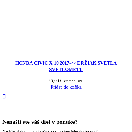
HONDA CIVIC X 10 2017->> DRŽIAK SVETLA
SVETLOMETU
25,00
€
vrátane DPH
Pridať do košíka
Nenašli ste váš diel v ponuke?
Napíšte alebo zavolajte nám a preveríme jeho dostupnosť.