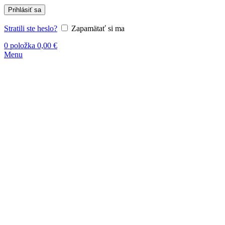
Prihlásiť sa
Stratili ste heslo?
Zapamätať si ma
0
položka
0,00
€
Menu