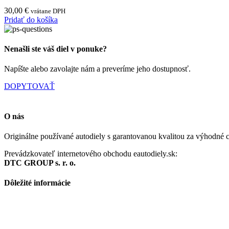
30,00
€
vrátane DPH
Pridať do košíka
Nenašli ste váš diel v ponuke?
Napíšte alebo zavolajte nám a preveríme jeho dostupnosť.
DOPYTOVAŤ
O nás
Originálne používané autodiely s garantovanou kvalitou za výhodné ce
Prevádzkovateľ internetového obchodu eautodiely.sk:
DTC GROUP s. r. o.
Dôležité informácie