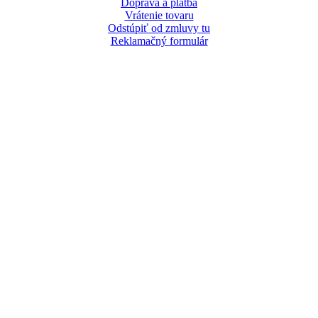
Doprava a platba
Vrátenie tovaru
Odstúpiť od zmluvy tu
Reklamačný formulár