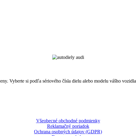
ny. Vyberte si podľa sériového čísla dielu alebo modelu vášho vozidla
Všeobecné obchodné podmienky
Reklamačný poriadok
Ochrana osobných údajov (GDPR)